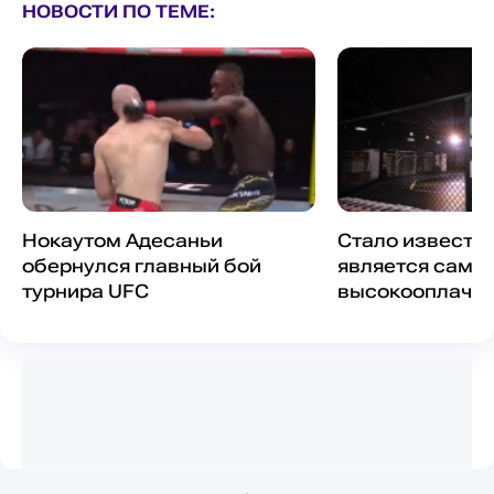
НОВОСТИ ПО ТЕМЕ:
Нокаутом Адесаньи
Стало известно
обернулся главный бой
является самы
турнира UFC
высокооплачи
бойцом UFC