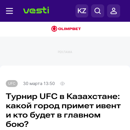
РЕКЛАМА
Главная
UFC
30 марта 13:50
UFC
Турнир UFC в Казахстане:
какой город примет ивент
и кто будет в главном
бою?