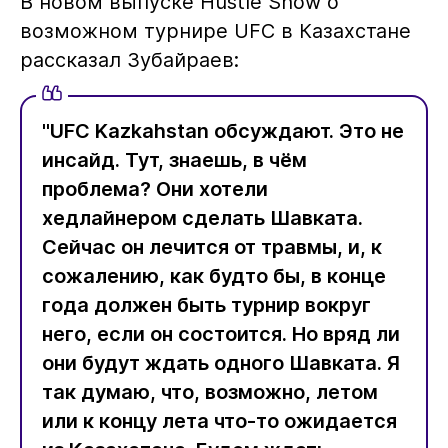
В новом выпуске Hustle Show о
возможном турнире UFC в Казахстане
рассказал Зубайраев:
"UFC Kazkahstan обсуждают. Это не
инсайд. Тут, знаешь, в чём
проблема? Они хотели
хедлайнером сделать Шавката.
Сейчас он лечится от травмы, и, к
сожалению, как будто бы, в конце
года должен быть турнир вокруг
него, если он состоится. Но вряд ли
они будут ждать одного Шавката. Я
так думаю, что, возможно, летом
или к концу лета что-то ожидается