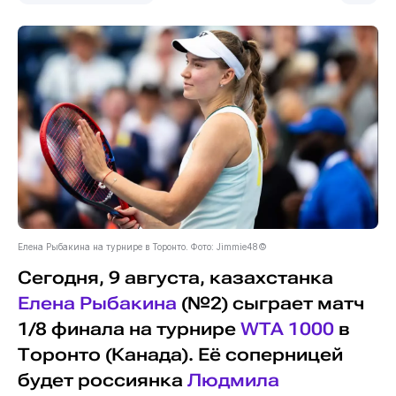
Елена Рыбакина на турнире в Торонто. Фото: Jimmie48©
Сегодня, 9 августа, казахстанка
Елена Рыбакина
(№2) сыграет матч
1/8 финала на турнире
WTA 1000
в
Торонто (Канада). Её соперницей
будет россиянка
Людмила