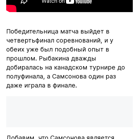
Победительница матча выйдет в
четвертьфинал соревнований, и у
обеих уже был подобный опыт в
прошлом. Рыбакина дважды
добиралась на канадском турнире до
полуфинала, а Самсонова один раз
даже играла в финале.
Добавим, что Самсонова является