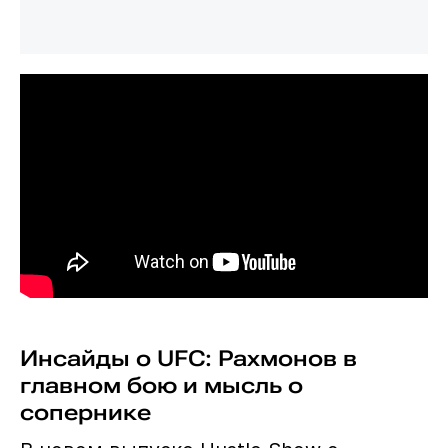
Инсайды о UFC: Рахмонов в
главном бою и мысль о
сопернике