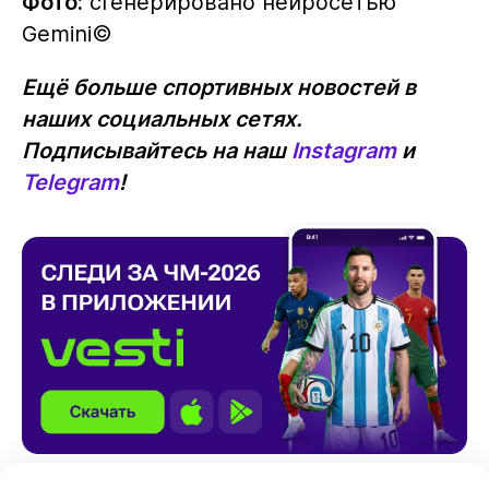
Фото:
сгенерировано нейросетью
Gemini©️
Ещё больше спортивных новостей в
наших социальных сетях.
Подписывайтесь на наш
Instagram
и
Telegram
!