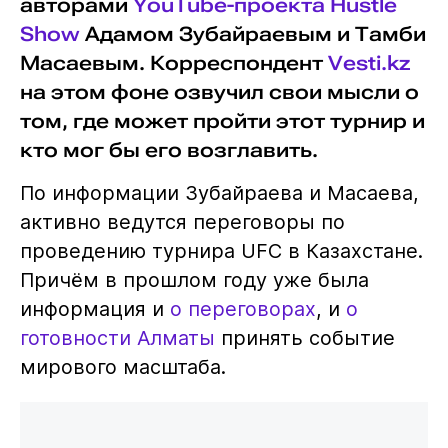
авторами
YouTube-проекта Hustle
Show
Адамом Зубайраевым и Тамби
Масаевым. Корреспондент
Vesti.kz
на этом фоне озвучил свои мысли о
том, где может пройти этот турнир и
кто мог бы его возглавить.
По информации Зубайраева и Масаева,
активно ведутся переговоры по
проведению турнира UFC в Казахстане.
Причём в прошлом году уже была
информация и
о переговорах
, и
о
готовности Алматы
принять событие
мирового масштаба.