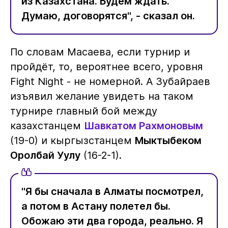
из Казахстана. Будем ждать.
Думаю, договорятся", - сказал он.
По словам Масаева, если турнир и
пройдёт, то, вероятнее всего, уровня
Fight Night - не номерной. А Зубайраев
изъявил желание увидеть на таком
турнире главный бой между
казахстанцем
Шавкатом Рахмоновым
(19-0) и кыргызстанцем
Мыктыбеком
Оролбай Уулу
(16-2-1).
"Я бы сначала в Алматы посмотрел,
а потом в Астану полетел бы.
Обожаю эти два города, реально. Я