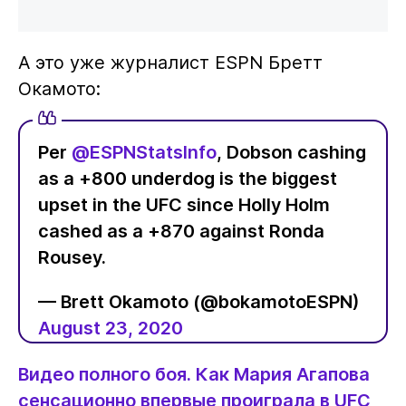
А это уже журналист ESPN Бретт
Окамото:
Per
@ESPNStatsInfo
, Dobson cashing
as a +800 underdog is the biggest
upset in the UFC since Holly Holm
cashed as a +870 against Ronda
Rousey.
— Brett Okamoto (@bokamotoESPN)
August 23, 2020
Видео полного боя. Как Мария Агапова
сенсационно впервые проиграла в UFC