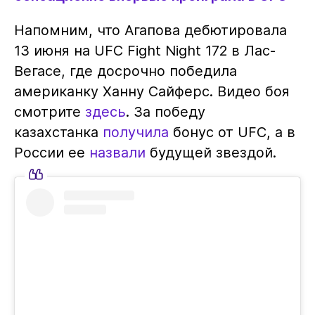
Напомним, что Агапова дебютировала
13 июня на UFC Fight Night 172 в Лас-
Вегасе, где досрочно победила
американку Ханну Сайферс. Видео боя
смотрите
здесь
. За победу
казахстанка
получила
бонус от UFC, а в
России ее
назвали
будущей звездой.