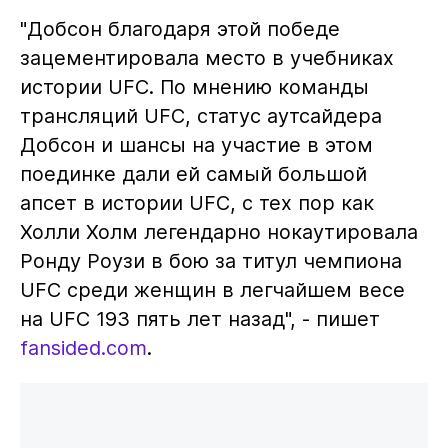
"Добсон благодаря этой победе
зацементировала место в учебниках
истории UFC. По мнению команды
трансляций UFC, статус аутсайдера
Добсон и шансы на участие в этом
поединке дали ей самый большой
апсет в истории UFC, с тех пор как
Холли Холм легендарно нокаутировала
Ронду Роузи в бою за титул чемпиона
UFC среди женщин в легчайшем весе
на UFC 193 пять лет назад", - пишет
fansided.com
.