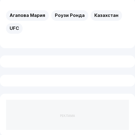
Агапова Мария
Роузи Ронда
Казахстан
UFC
РЕКЛАМА