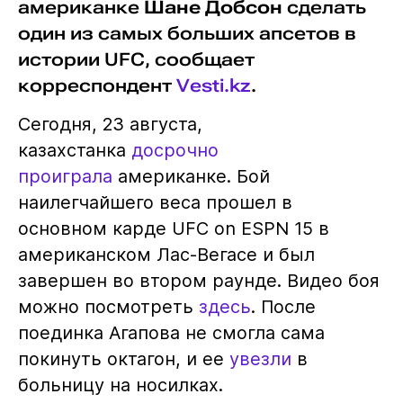
американке
Шане Добсон
сделать
один из самых больших апсетов в
истории UFC, сообщает
корреспондент
Vesti.kz
.
Сегодня, 23 августа,
казахстанка
досрочно
проиграла
американке. Бой
наилегчайшего веса прошел в
основном карде UFC on ESPN 15 в
американском Лас-Вегасе и был
завершен во втором раунде. Видео боя
можно посмотреть
здесь
. После
поединка Агапова не смогла сама
покинуть октагон, и ее
увезли
в
больницу на носилках.