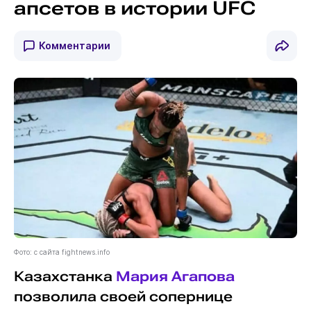
апсетов в истории UFC
Комментарии
Фото: с сайта fightnews.info
Казахстанка
Мария Агапова
позволила своей сопернице