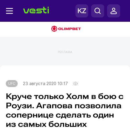
РЕКЛАМА
Главная
UFC
23 августа 2020 10:17
UFC
Круче только Холм в бою с
Роузи. Агапова позволила
сопернице сделать один
из самых больших