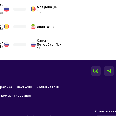
т-
Молдова (U-
U-
18)
8)
U-
Иран (U-18)
8)
Санкт-
U-
Петербург (U-
8)
18)
рафика
Вакансии
Комментарии
 комментирования
Скачать наш