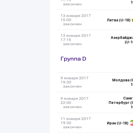
17:15
1
закончен
13 января 2017
Литва (U-18)
15:00
закончен
13 января 2017
Азербайдж
17:15
(U-1
закончен
Группа D
9 января 2017
Молдова (
19:30
1
закончен
Санк
9 января 2017
Петербург (
22:00
закончен
1
11 января 2017
Иран (U-18)
19:30
закончен