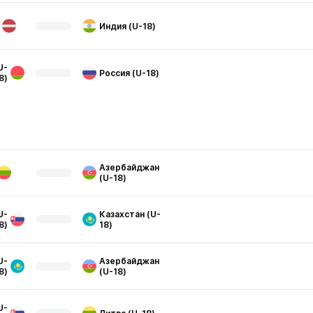
Индия (U-18)
U-
Россия (U-18)
8)
Азербайджан
(U-18)
U-
Казахстан (U-
8)
18)
U-
Азербайджан
8)
(U-18)
U-