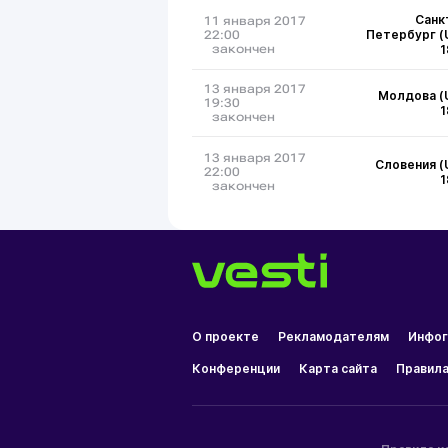
Санк
11 января 2017
Петербург (
22:00
закончен
1
13 января 2017
Молдова (
19:30
1
закончен
13 января 2017
Словения (
22:00
1
закончен
О проекте
Рекламодателям
Инфог
Конференции
Карта сайта
Правила