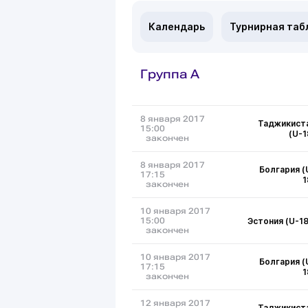
Календарь
Турнирная таб
Группа A
8 января 2017
Таджикист
15:00
(U-1
закончен
8 января 2017
Болгария (
17:15
1
закончен
10 января 2017
Эстония (U-18
15:00
закончен
10 января 2017
Болгария (
17:15
1
закончен
12 января 2017
Таджикист