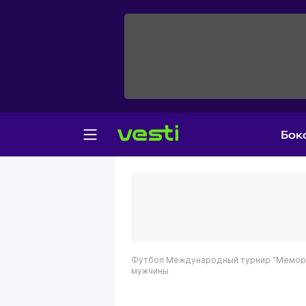
Бок
Футбол
Международный турнир "Мемори
мужчины