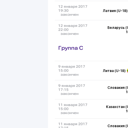
12 января 2017
Латвия (U-18)
19:30
закончен
12 января 2017
Беларусь (
22:00
1
закончен
Группа C
9 января 2017
Литва (U-18)
15:00
закончен
9 января 2017
Словакия (
17:15
1
закончен
11 января 2017
Казахстан (
15:00
1
закончен
11 января 2017
Словакия (