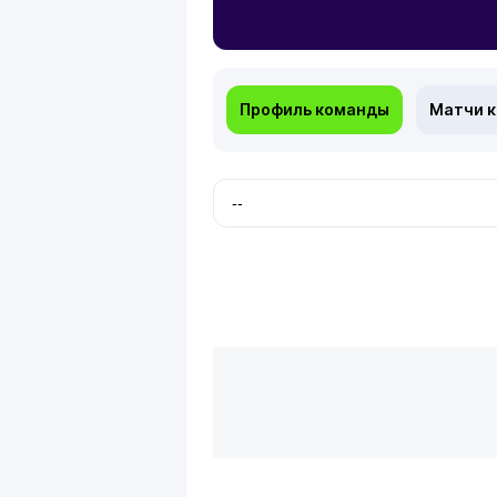
Профиль команды
Матчи 