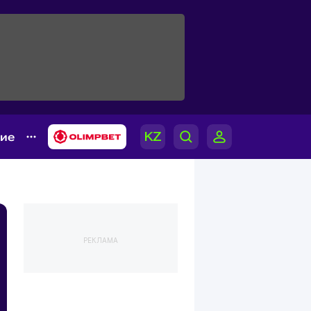
гие
РЕКЛАМА