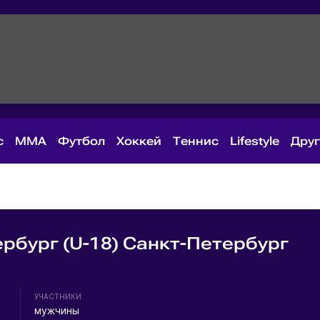
с
MMA
Футбол
Хоккей
Теннис
Lifestyle
Дру
рбург (U-18) Санкт-Петербург
УЧАСТНИКИ
мужчины