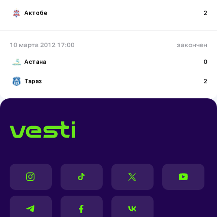
Актобе
2
10 марта 2012 17:00
закончен
Астана
0
Тараз
2