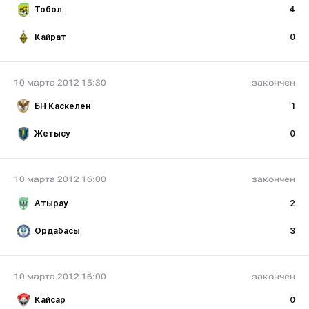
Тобол
4
Кайрат
0
10 марта 2012 15:30
закончен
БН Каскелен
1
Жетысу
0
10 марта 2012 16:00
закончен
Атырау
2
Ордабасы
3
10 марта 2012 16:00
закончен
Кайсар
0