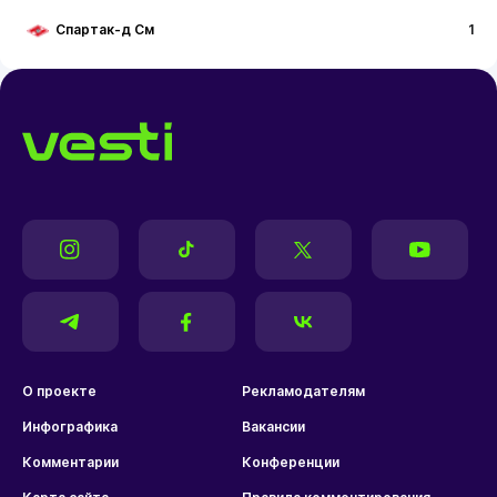
Спартак-д См
1
О проекте
Рекламодателям
Инфографика
Вакансии
Комментарии
Конференции