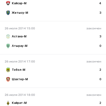
Кайсар-М
4
Жетысу-М
3
26 июля 2014 15:00
закончен
Астана-М
3
Атырау-М
0
26 июля 2014 17:00
закончен
Тобол-М
2
Шахтер-М
0
26 июля 2014 18:00
закончен
Кайрат-М
2