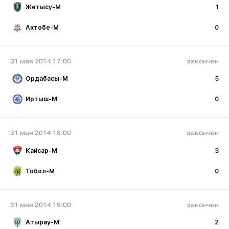
Жетысу-М
1
Актобе-М
0
31 мая 2014 17:00
закончен
Ордабасы-М
5
Иртыш-М
0
31 мая 2014 18:00
закончен
Кайсар-М
3
Тобол-М
0
31 мая 2014 19:00
закончен
Атырау-М
2