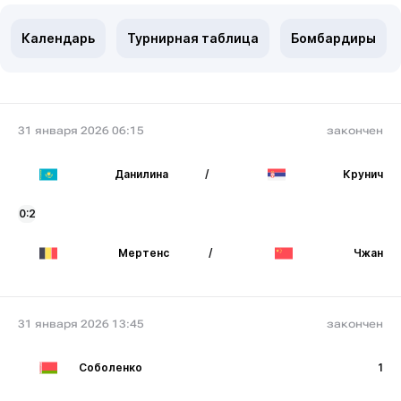
Календарь
Турнирная таблица
Бомбардиры
31 января 2026 06:15
закончен
Данилина
/
Крунич
0:2
Мертенс
/
Чжан
31 января 2026 13:45
закончен
Соболенко
1