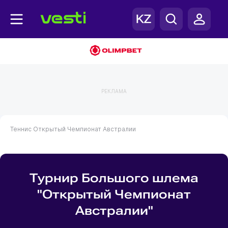
РЕКЛАМА
Теннис
Открытый Чемпионат Австралии
Турнир Большого шлема
"Открытый Чемпионат
Австралии"