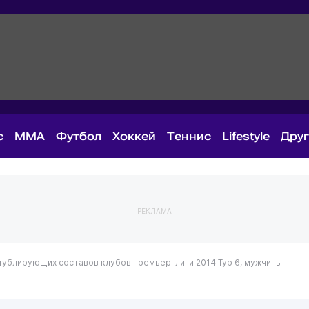
с
MMA
Футбол
Хоккей
Теннис
Lifestyle
Дру
РЕКЛАМА
дублирующих составов клубов премьер-лиги 2014
Тур 6, мужчины