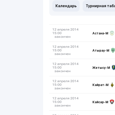
Календарь
Турнирная таб
12 апреля 2014
Астана-М
15:00
закончен
12 апреля 2014
Атырау-М
15:00
закончен
12 апреля 2014
Жетысу-М
15:00
закончен
12 апреля 2014
Кайрат-М
15:00
закончен
12 апреля 2014
Кайсар-М
15:00
закончен