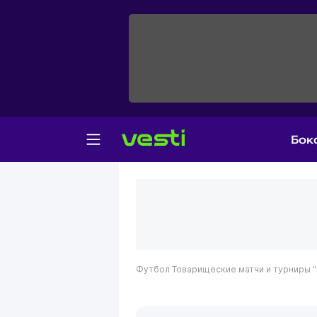
Бок
Футбол
Товарищеские матчи и турниры