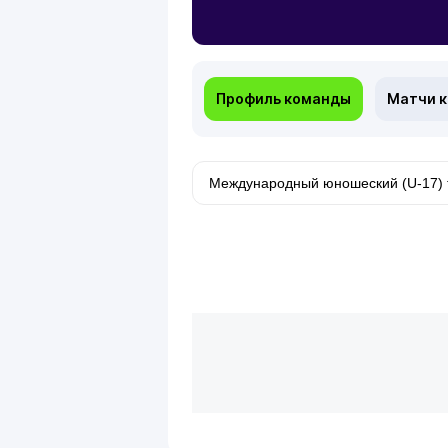
Профиль команды
Матчи 