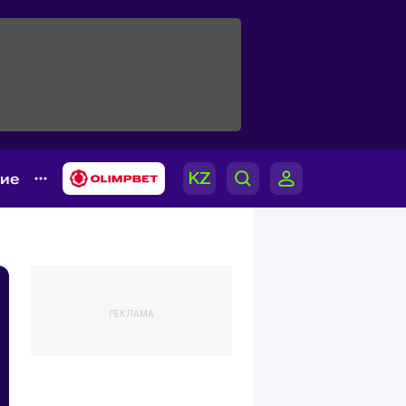
гие
РЕКЛАМА