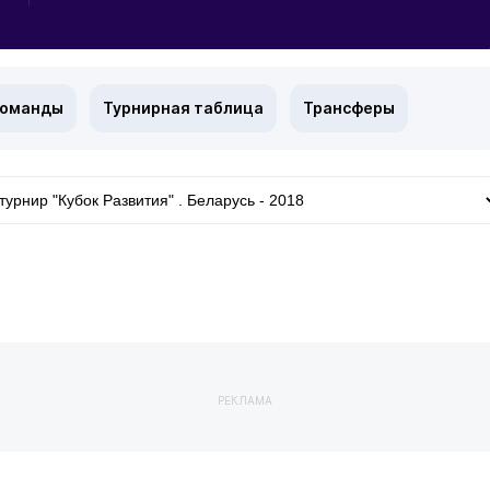
команды
Турнирная таблица
Трансферы
РЕКЛАМА