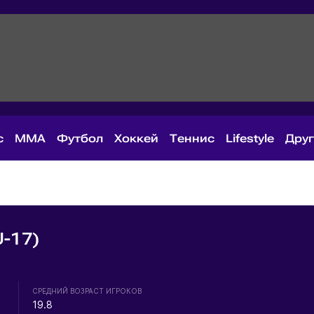
с
MMA
Футбол
Хоккей
Теннис
Lifestyle
Дру
-17)
СРЕДНИЙ ВОЗРАСТ ИГРОКОВ
19.8