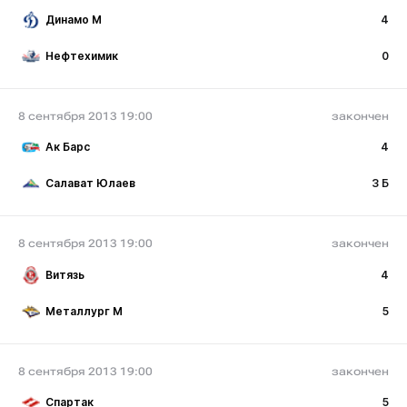
Динамо М
4
Нефтехимик
0
8 сентября 2013 19:00
закончен
Ак Барс
4
Салават Юлаев
3 Б
8 сентября 2013 19:00
закончен
Витязь
4
Металлург М
5
8 сентября 2013 19:00
закончен
Спартак
5