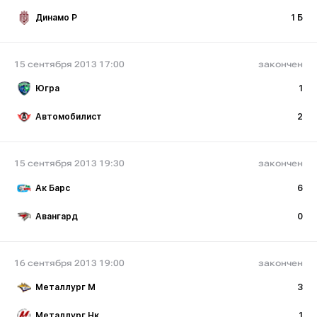
Динамо Р
1 Б
15 сентября 2013 17:00
закончен
Югра
1
Автомобилист
2
15 сентября 2013 19:30
закончен
Ак Барс
6
Авангард
0
16 сентября 2013 19:00
закончен
Металлург М
3
Металлург Нк
1