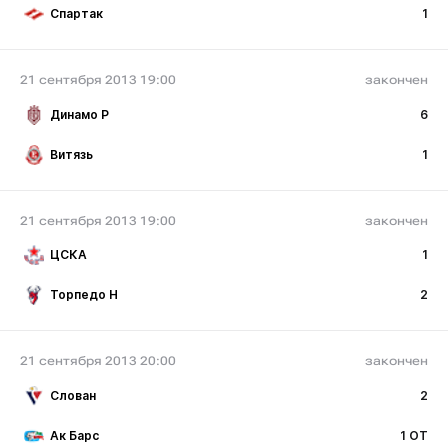
Спартак
1
21 сентября 2013 19:00
закончен
Динамо Р
6
Витязь
1
21 сентября 2013 19:00
закончен
ЦСКА
1
Торпедо Н
2
21 сентября 2013 20:00
закончен
Слован
2
Ак Барс
1 ОТ