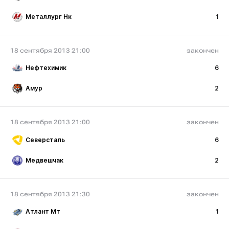
Металлург Нк
1
18 сентября 2013 21:00
закончен
Нефтехимик
6
Амур
2
18 сентября 2013 21:00
закончен
Северсталь
6
Медвешчак
2
18 сентября 2013 21:30
закончен
Атлант Мт
1