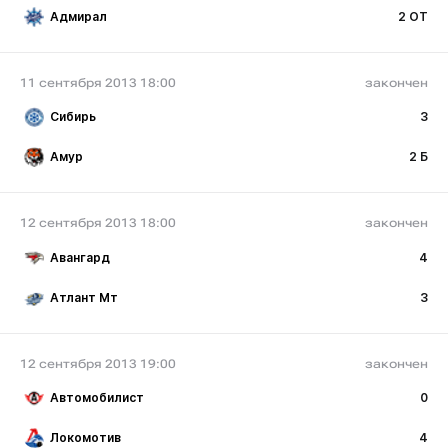
Адмирал
2 ОТ
11 сентября 2013 18:00
закончен
Сибирь
3
Амур
2 Б
12 сентября 2013 18:00
закончен
Авангард
4
Атлант Мт
3
12 сентября 2013 19:00
закончен
Автомобилист
0
Локомотив
4