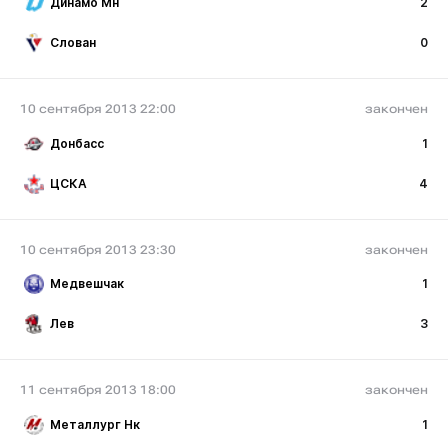
Динамо Мн
2
Слован
0
10 сентября 2013 22:00
закончен
Донбасс
1
ЦСКА
4
10 сентября 2013 23:30
закончен
Медвешчак
1
Лев
3
11 сентября 2013 18:00
закончен
Металлург Нк
1