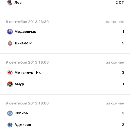
Лев
2 ОТ
8 сентября 2013 23:30
закончен
Медвешчак
1
Динамо Р
5
9 сентября 2013 18:00
закончен
Металлург Нк
3
Амур
1
9 сентября 2013 18:00
закончен
Сибирь
3
Адмирал
2