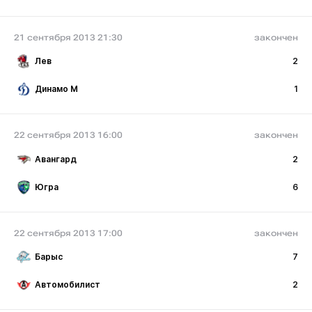
21 сентября 2013 21:30
закончен
Лев
2
Динамо М
1
22 сентября 2013 16:00
закончен
Авангард
2
Югра
6
22 сентября 2013 17:00
закончен
Барыс
7
Автомобилист
2