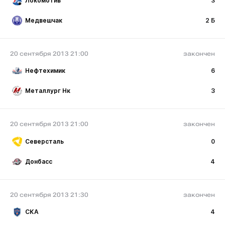
Локомотив
3
Медвешчак
2 Б
20 сентября 2013 21:00
закончен
Нефтехимик
6
Металлург Нк
3
20 сентября 2013 21:00
закончен
Северсталь
0
Донбасс
4
20 сентября 2013 21:30
закончен
СКА
4