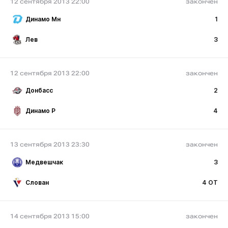
12 сентября 2013 22:00
закончен
Динамо Мн
1
Лев
3
12 сентября 2013 22:00
закончен
Донбасс
2
Динамо Р
4
13 сентября 2013 23:30
закончен
Медвешчак
3
Слован
4 ОТ
14 сентября 2013 15:00
закончен