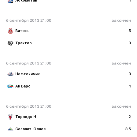
Локомотив
1
6 сентября 2013 21:00
закончен
Витязь
5
Трактор
3
6 сентября 2013 21:00
закончен
Нефтехимик
3
Ак Барс
1
6 сентября 2013 21:00
закончен
Торпедо Н
2
Салават Юлаев
3 Б