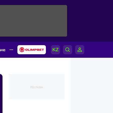
гие
РЕКЛАМА