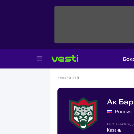
Бок
Хоккей
КХЛ
Ак Бар
Россия
МЕСТОНАХОЖД
Казань