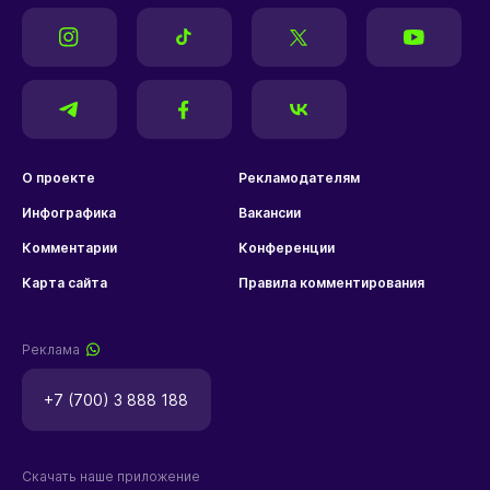
О проекте
Рекламодателям
Инфографика
Вакансии
Комментарии
Конференции
Карта сайта
Правила комментирования
Реклама
+7 (700) 3 888 188
Скачать наше приложение