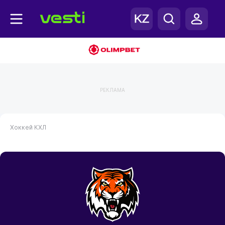
РЕКЛАМА
Хоккей
КХЛ