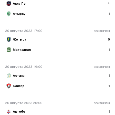
Аксу Пв
4
Атырау
1
20 августа 2023 17:00
закончен
Жетысу
0
Мактаарал
1
20 августа 2023 19:00
закончен
Астана
1
Кайсар
1
20 августа 2023 20:00
закончен
Актобе
1