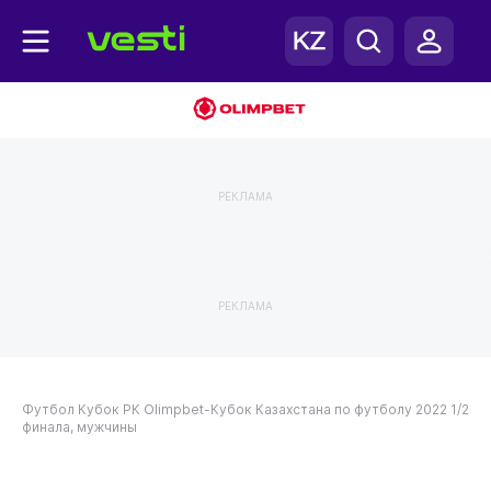
РЕКЛАМА
РЕКЛАМА
Футбол
Кубок РК
Olimpbet-Кубок Казахстана по футболу 2022
1/2
финала, мужчины