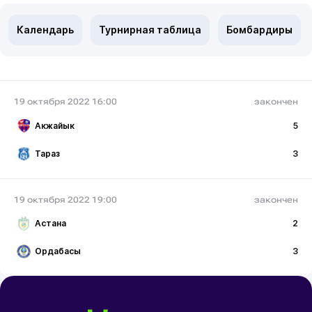
Календарь
Турнирная таблица
Бомбардиры
19 октября 2022 16:00
закончен
Акжайык
5
Тараз
3
19 октября 2022 19:00
закончен
Астана
2
Ордабасы
3