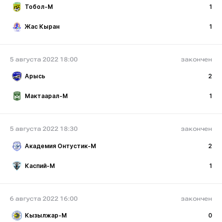
Тобол-М
1
Жас Кыран
1
5 августа 2022 18:00
закончен
Арысь
2
Мактаарал-М
1
5 августа 2022 18:30
закончен
Академия Онтустик-М
2
Каспий-М
1
6 августа 2022 16:00
закончен
Кызылжар-М
0