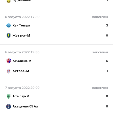
СД Фэмили
1
6 августа 2022 17:30
закончен
Хан Тенгри
3
Жетысу-М
0
6 августа 2022 19:30
закончен
Акжайык-М
4
Актобе-М
1
7 августа 2022 20:00
закончен
Атырау-М
0
Академия 05 Ал
0