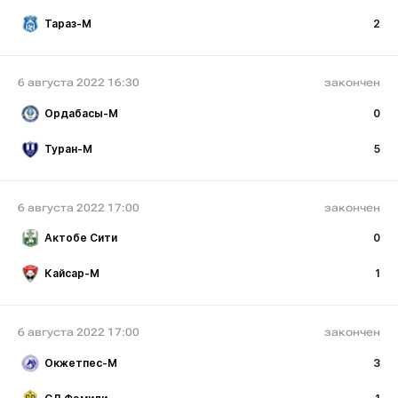
Тараз-М
2
6 августа 2022 16:30
закончен
Ордабасы-М
0
Туран-М
5
6 августа 2022 17:00
закончен
Актобе Сити
0
Кайсар-М
1
6 августа 2022 17:00
закончен
Окжетпес-М
3