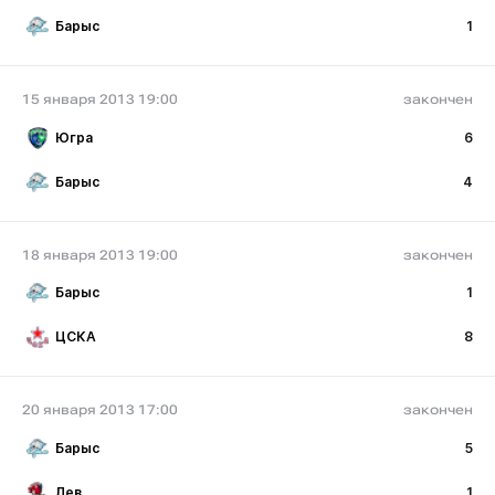
Барыс
1
15 января 2013 19:00
закончен
Югра
6
Барыс
4
18 января 2013 19:00
закончен
Барыс
1
ЦСКА
8
20 января 2013 17:00
закончен
Барыс
5
Лев
1