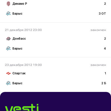
Динамо Р
2
Барыс
3 ОТ
21 декабря 2012 23:00
закончен
Донбасс
2
Барыс
4
23 декабря 2012 19:00
закончен
Спартак
1
Барыс
2 Б