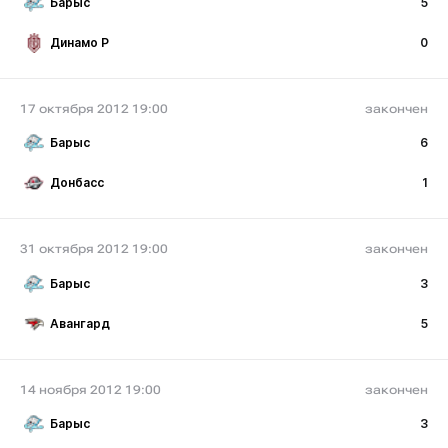
Барыс
5
Динамо Р
0
17 октября 2012 19:00
закончен
Барыс
6
Донбасс
1
31 октября 2012 19:00
закончен
Барыс
3
Авангард
5
14 ноября 2012 19:00
закончен
Барыс
3