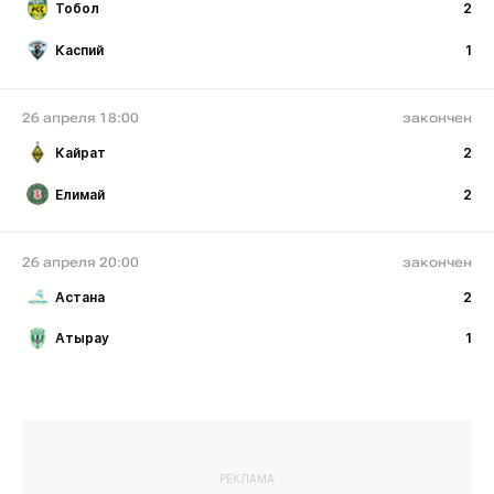
Тобол
2
Каспий
1
26 апреля 18:00
закончен
Кайрат
2
Елимай
2
26 апреля 20:00
закончен
Астана
2
Атырау
1
РЕКЛАМА