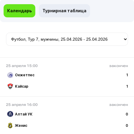
Календарь
Турнирная таблица
25 апреля 15:00
закончен
Окжетпес
1
Кайсар
1
25 апреля 16:00
закончен
Алтай УК
0
Женис
0