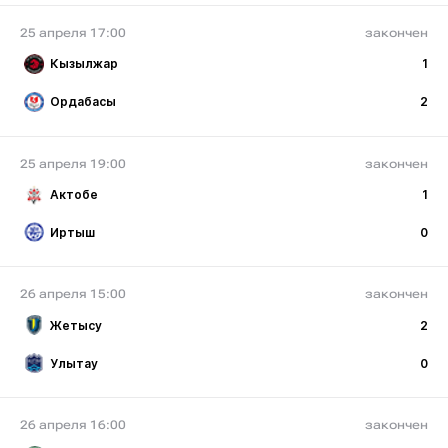
25 апреля 17:00
закончен
Кызылжар
1
Ордабасы
2
25 апреля 19:00
закончен
Актобе
1
Иртыш
0
26 апреля 15:00
закончен
Жетысу
2
Улытау
0
26 апреля 16:00
закончен