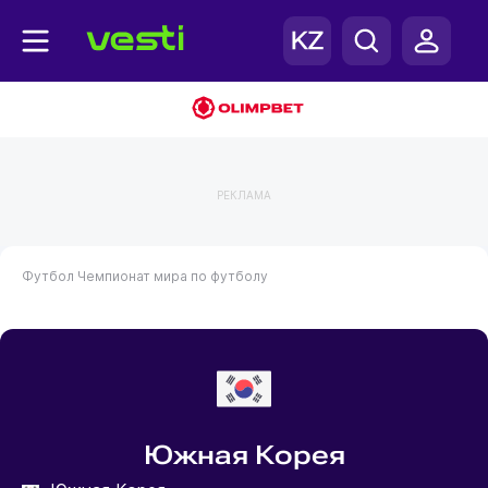
РЕКЛАМА
Футбол
Чемпионат мира по футболу
Южная Корея