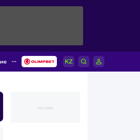
гие
РЕКЛАМА