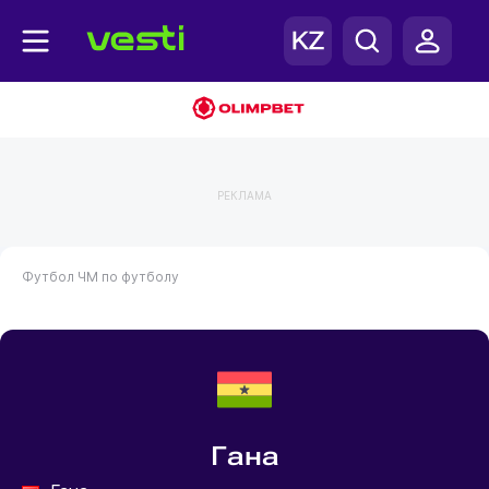
РЕКЛАМА
Футбол
ЧМ по футболу
Гана