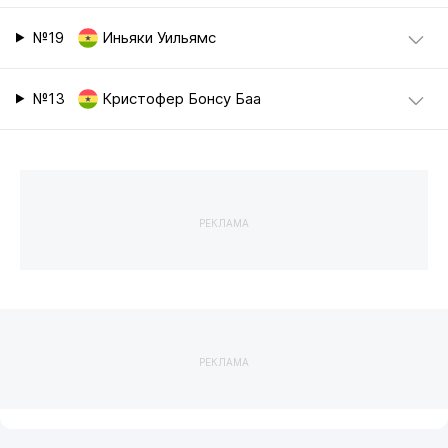
№19
Иньяки Уильямс
№13
Кристофер Бонсу Баа
РЕКЛАМА
РЕКЛАМА