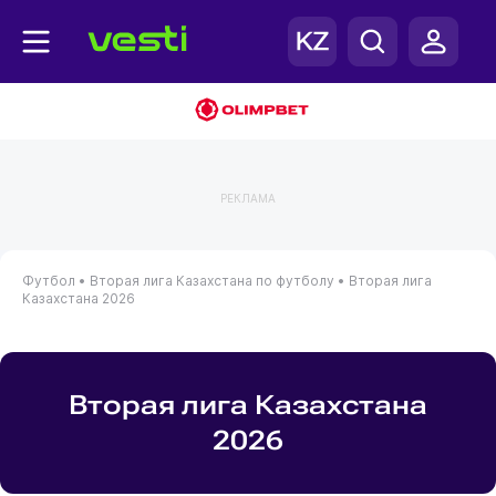
РЕКЛАМА
Футбол •
Вторая лига Казахстана по футболу •
Вторая лига
Казахстана 2026
Вторая лига Казахстана
2026