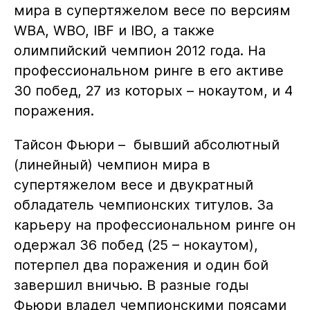
мира в супертяжелом весе по версиям
WBA, WBO, IBF и IBO, а также
олимпийский чемпион 2012 года. На
профессиональном ринге в его активе
30 побед, 27 из которых – нокаутом, и 4
поражения.
Тайсон Фьюри – бывший абсолютный
(линейный) чемпион мира в
супертяжелом весе и двукратный
обладатель чемпионских титулов. За
карьеру на профессиональном ринге он
одержал 36 побед (25 – нокаутом),
потерпел два поражения и один бой
завершил вничью. В разные годы
Фьюри владел чемпионскими поясами