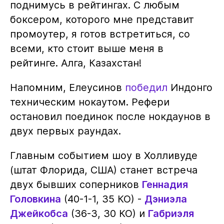
поднимусь в рейтингах. С любым
боксером, которого мне представит
промоутер, я готов встретиться, со
всеми, кто стоит выше меня в
рейтинге. Алга, Казахстан!
Напомним, Елеусинов
победил
Индонго
техническим нокаутом. Рефери
остановил поединок после нокдаунов в
двух первых раундах.
Главным событием шоу в Холливуде
(штат Флорида, США) станет встреча
двух бывших соперников
Геннадия
Головкина
(40-1-1, 35 КО) -
Дэниэла
Джейкобса
(36-3, 30 КО) и
Габриэля