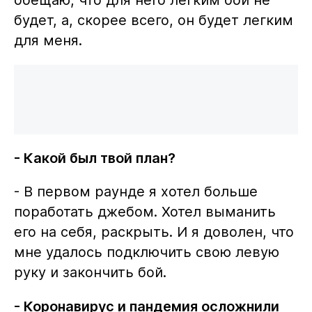
будет, а, скорее всего, он будет легким
для меня.
- Какой был твой план?
- В первом раунде я хотел больше
поработать джебом. Хотел выманить
его на себя, раскрыть. И я доволен, что
мне удалось подключить свою левую
руку и закончить бой.
- Коронавирус и пандемия осложнили