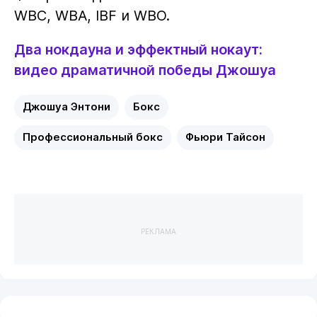
WBC, WBA, IBF и WBO.
Два нокдауна и эффектный нокаут:
видео драматичной победы Джошуа
Джошуа Энтони
Бокс
Профессиональный бокс
Фьюри Тайсон
РЕКЛАМА