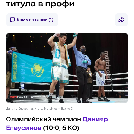
титула в профи
Комментарии
(1)
Данияр Елеусинов. Фото: Matchroom Boxing©
Олимпийский чемпион
Данияр
Елеусинов
(10-0, 6 КО)