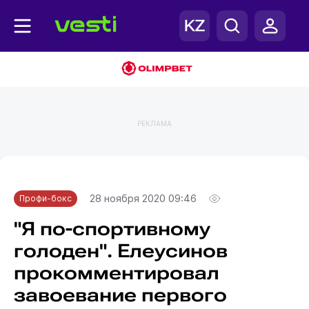
РЕКЛАМА
Главная
Профи-бокс
28 ноября 2020 09:46
Профи-бокс
"Я по-спортивному
голоден". Елеусинов
прокомментировал
завоевание первого