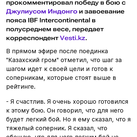
прокомментировал победу в бою с
Джулиусом Индонго
и завоевание
пояса IBF Intercontinental в
полусреднем весе, передает
корреспондент
Vesti.kz
.
В прямом эфире после поединка
"Казахский гром" отметил, что шаг за
шагом идет к своей цели и готов к
соперникам, которые стоят выше в
рейтинге.
- Я счастлив. Я очень хорошо готовился
к этому бою. Он говорил, что для него
будет легкий бой. Но я ему сказал, что я
тяжелый соперник. Я сказал, что
обещаю, что для него легким бой не