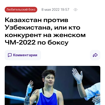
8 мая 2022 19:57
Любительский бокс
Казахстан против
Узбекистана, или кто
конкурент на женском
ЧМ-2022 по боксу
Комментарии