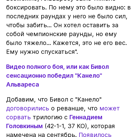
боксировать. По нему это было видно: в
последних раундах у него не было сил,
чтобы забить... Он хотел оставить за
собой чемпионские раунды, но ему
было тяжело... Кажется, это не его вес.
Ему нужно спускаться".
Видео полного боя, или как Бивол
сенсационно победил "Канело"
Альвареса
Добавим, что Бивол с "Канело"
договорились
о реванше, что
может
сорвать
трилогию с
Геннадием
Головкиным
(42-1-1, 37 КО), которая
намечена на сентябрь.
Появилось