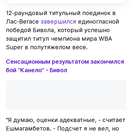
12-раундовый титульный поединок в
Лас-Вегасе
завершился
единогласной
победой Бивола, который успешно
защитил титул чемпиона мира WBA
Super в полутяжелом весе.
Сенсационным результатом закончился
бой "Канело" - Бивол
"Я думаю, оценки адекватные, - считает
Ешмагамбетов. - Подсчет я не вел, но