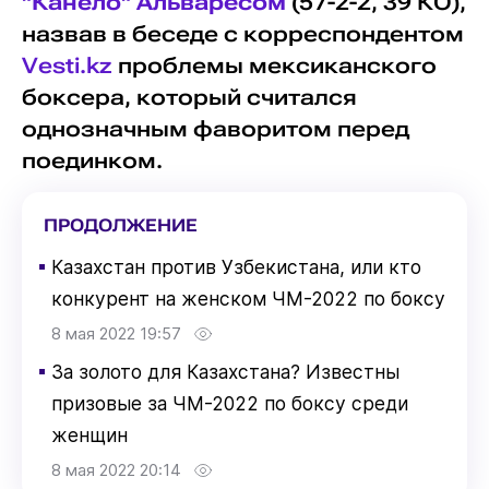
"Канело" Альваресом
(57-2-2, 39 КО),
назвав в беседе с корреспондентом
Vesti.kz
проблемы мексиканского
боксера, который считался
однозначным фаворитом перед
поединком.
ПРОДОЛЖЕНИЕ
▪
Казахстан против Узбекистана, или кто
конкурент на женском ЧМ-2022 по боксу
8 мая 2022 19:57
▪
За золото для Казахстана? Известны
призовые за ЧМ-2022 по боксу среди
женщин
8 мая 2022 20:14