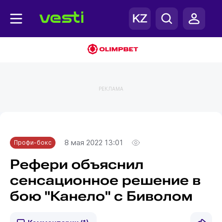
РЕКЛАМА
Главная
Профи-бокс
8 мая 2022 13:01
Профи-бокс
Рефери объяснил
сенсационное решение в
бою "Канело" с Биволом