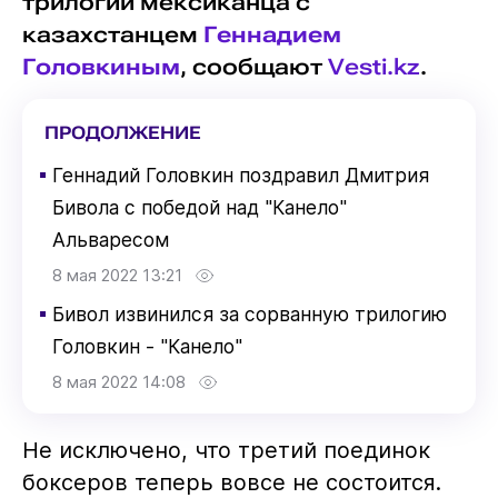
трилогии мексиканца с
казахстанцем
Геннадием
Головкиным
, сообщают
Vesti.kz
.
ПРОДОЛЖЕНИЕ
▪
Геннадий Головкин поздравил Дмитрия
Бивола с победой над "Канело"
Альваресом
8 мая 2022 13:21
▪
Бивол извинился за сорванную трилогию
Головкин - "Канело"
8 мая 2022 14:08
Не исключено, что третий поединок
боксеров теперь вовсе не состоится.