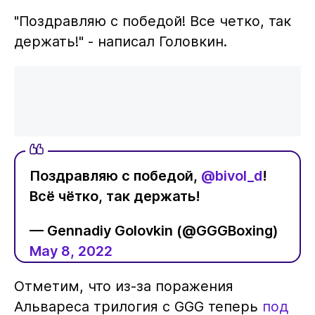
"Поздравляю с победой! Все четко, так
держать!" - написал Головкин.
Поздравляю с победой,
@bivol_d
!
Всё чётко, так держать!
— Gennadiy Golovkin (@GGGBoxing)
May 8, 2022
Отметим, что из-за поражения
Альвареса трилогия с GGG теперь
под