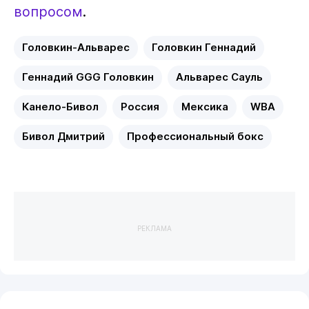
вопросом
.
Головкин-Альварес
Головкин Геннадий
Геннадий GGG Головкин
Альварес Сауль
Канело-Бивол
Россия
Мексика
WBA
Бивол Дмитрий
Профессиональный бокс
РЕКЛАМА