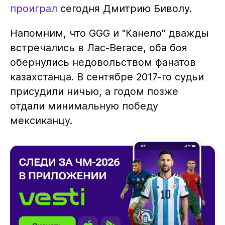
проиграл
сегодня Дмитрию Биволу.
Напомним, что GGG и "Канело" дважды
встречались в Лас-Вегасе, оба боя
обернулись недовольством фанатов
казахстанца. В сентябре 2017-го судьи
присудили ничью, а годом позже
отдали минимальную победу
мексиканцу.