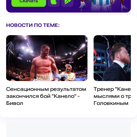
НОВОСТИ ПО ТЕМЕ:
Сенсационным результатом
Тренер "Канело
закончился бой "Канело" -
мыслями о трет
Бивол
Головкиным