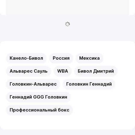
Канело-Бивол
Россия
Мексика
Альварес Сауль
WBA
Бивол Дмитрий
Головкин-Альварес
Головкин Геннадий
Геннадий GGG Головкин
Профессиональный бокс