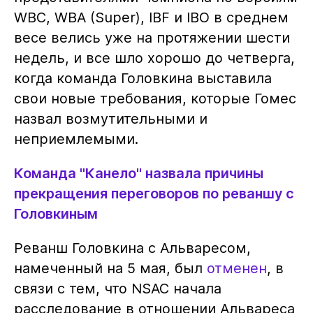
WBC, WBA (Super), IBF и IBO в среднем
весе велись уже на протяжении шести
недель, и все шло хорошо до четверга,
когда команда Головкина выставила
свои новые требования, которые Гомес
назвал возмутительными и
неприемлемыми.
Команда "Канело" назвала причины
прекращения переговоров по реваншу с
Головкиным
Реванш Головкина с Альваресом,
намеченный на 5 мая, был
отменен
, в
связи с тем, что NSAC начала
расследование в отношении Альвареса