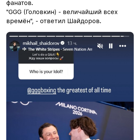
фанатов.
"GGG (Головкин) - величайший всех
времён", - ответил Шайдоров.