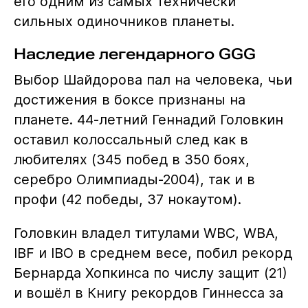
его одним из самых технически
сильных одиночников планеты.
Наследие легендарного GGG
Выбор Шайдорова пал на человека, чьи
достижения в боксе признаны на
планете. 44-летний Геннадий Головкин
оставил колоссальный след как в
любителях (345 побед в 350 боях,
серебро Олимпиады-2004), так и в
профи (42 победы, 37 нокаутом).
Головкин владел титулами WBC, WBA,
IBF и IBO в среднем весе, побил рекорд
Бернарда Хопкинса по числу защит (21)
и вошёл в Книгу рекордов Гиннесса за