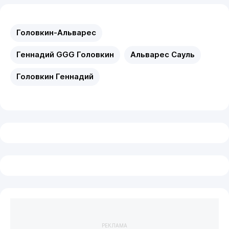
Головкин-Альварес
Геннадий GGG Головкин
Альварес Сауль
Головкин Геннадий
РЕКЛАМА