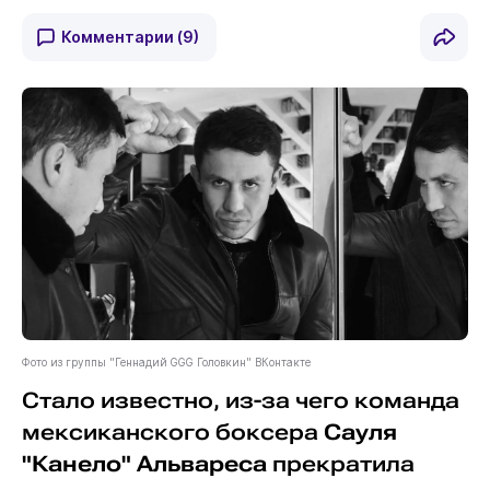
Комментарии
(9)
Фото из группы "Геннадий GGG Головкин" ВКонтакте
Стало известно, из-за чего команда
мексиканского боксера
Сауля
"Канело" Альвареса
прекратила