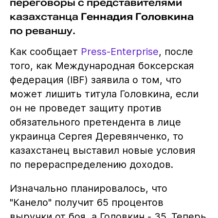
переговоры с представителями
казахстанца
Геннадия Головкина
по реваншу.
Как сообщает
Press-Enterprise
, после
того, как Международная боксерская
федерация (IBF) заявила о том, что
может лишить титула Головкина, если
он не проведет защиту против
обязательного претендента в лице
украинца Сергея Деревянченко, то
казахстанец выставил новые условия
по перераспределению доходов.
Изначально планировалось, что
"Канело" получит 65 процентов
выручки от боя, а Головкин - 35. Теперь