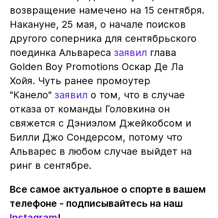
возвращение намечено на 15 сентября.
Накануне, 25 мая, о начале поисков
другого соперника для сентябрьского
поединка Альвареса
заявил
глава
Golden Boy Promotions Оскар Де Ла
Хойя. Чуть ранее промоутер
"Канело"
заявил
о том, что в случае
отказа от команды Головкина он
свяжется с Дэниэлом Джейкобсом и
Билли Джо Сондерсом, потому что
Альварес в любом случае выйдет на
ринг в сентябре.
Все самое актуальное о спорте в вашем
телефоне - подписывайтесь на наш
Instagram
!