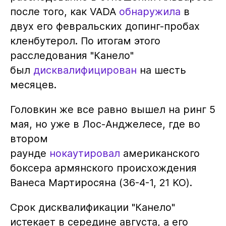
после того, как VADA
обнаружила
в
двух его февральских допинг-пробах
кленбутерол. По итогам этого
расследования "Канело"
был
дисквалифицирован
на шесть
месяцев.
Головкин же все равно вышел на ринг 5
мая, но уже в Лос-Анджелесе, где во
втором
раунде
нокаутировал
американского
боксера армянского происхождения
Ванеса Мартиросяна (36-4-1, 21 KO).
Срок дисквалификации "Канело"
истекает в середине августа, а его