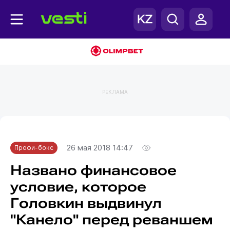
РЕКЛАМА
Главная
Профи-бокс
26 мая 2018 14:47
Профи-бокс
Названо финансовое
условие, которое
Головкин выдвинул
"Канело" перед реваншем