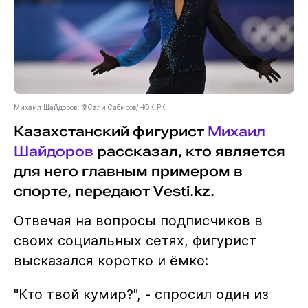
Михаил Шайдоров. ©Сали Сабиров/НОК РК
Казахстанский фигурист
Михаил
Шайдоров
рассказал, кто является
для него главным примером в
спорте, передают Vesti.kz.
Отвечая на вопросы подписчиков в
своих социальных сетях, фигурист
высказался коротко и ёмко:
"Кто твой кумир?", - спросил один из