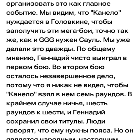
организовать это как главное
событие. Мы видим, что "Канело"
нуждается в Головкине, чтобы
заполучить эти мега-бои, точно так
же, как и GGG нужен Сауль. Мы уже
делали это дважды. По общему
мнению, Геннадий чисто выиграл в
первом бою. Во втором бою
осталось незавершенное дело,
потому что я никак не видел, чтобы
"Канело" взял в нем семь раундов. В
крайнем случае ничья, шесть
раундов к шести, и Геннадий
сохранил свои титулы. Люди
говорят, что ему нужны пояса. Но он
является народным, настоящим