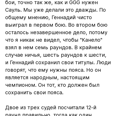
бои, точно так же, как и GGG нужен
Сауль. Мы уже делали это дважды. По
общему мнению, Геннадий чисто
выиграл в первом бою. Во втором бою
осталось незавершенное дело, потому
что я никак не видел, чтобы "Канело"
взял в нем семь раундов. В крайнем
случае ничья, шесть раундов к шести,
и Геннадий сохранил свои титулы. Люди
говорят, что ему нужны пояса. Но он
является народным, настоящим
чемпионом. Он тот, кто должен был
сохранить свои пояса.
Двое из трех судей посчитали 12-й
раунд правильно, тогда как один