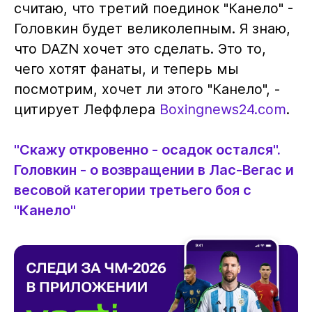
считаю, что третий поединок "Канело" -
Головкин будет великолепным. Я знаю,
что DAZN хочет это сделать. Это то,
чего хотят фанаты, и теперь мы
посмотрим, хочет ли этого "Канело", -
цитирует Леффлера
Boxingnews24.com
.
"Скажу откровенно - осадок остался".
Головкин - о возвращении в Лас-Вегас и
весовой категории третьего боя с
"Канело"