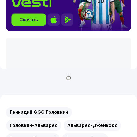
Геннадий GGG Головкин
Головкин-Альварес
Альварес-Джейкобс