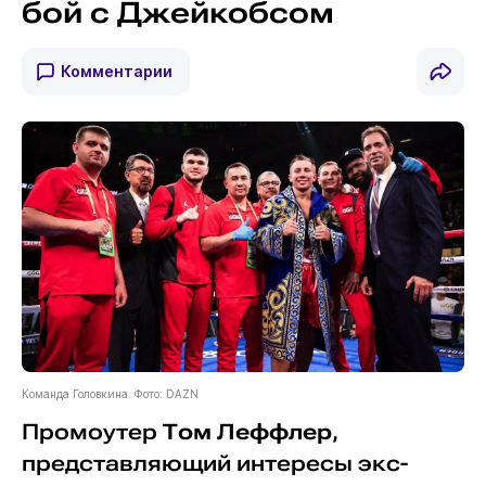
бой с Джейкобсом
Комментарии
Команда Головкина. Фото: DAZN
Промоутер
Том Леффлер
,
представляющий интересы экс-