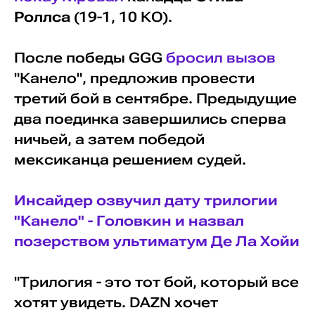
Роллса
(19-1, 10 КО).
После победы GGG
бросил вызов
"Канело", предложив провести
третий бой в сентябре. Предыдущие
два поединка завершились сперва
ничьей, а затем победой
мексиканца решением судей.
Инсайдер озвучил дату трилогии
"Канело" - Головкин и назвал
позерством ультиматум Де Ла Хойи
"Трилогия - это тот бой, который все
хотят увидеть. DAZN хочет