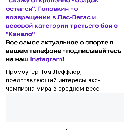
"Скажу откровенно - осадок
остался". Головкин - о
возвращении в Лас-Вегас и
весовой категории третьего боя с
"Канело"
Все самое актуальное о спорте в
вашем телефоне - подписывайтесь
на наш
Instagram
!
Промоутер
Том Леффлер
,
представляющий интересы экс-
чемпиона мира в среднем весе