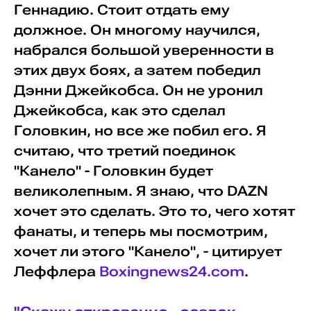
Геннадию. Стоит отдать ему
должное. Он многому научился,
набрался большой уверенности в
этих двух боях, а затем победил
Дэнни Джейкобса. Он не уронил
Джейкобса, как это сделал
Головкин, но все же побил его. Я
считаю, что третий поединок
"Канело" - Головкин будет
великолепным. Я знаю, что DAZN
хочет это сделать. Это то, чего хотят
фанаты, и теперь мы посмотрим,
хочет ли этого "Канело", - цитирует
Леффлера
Boxingnews24.com
.