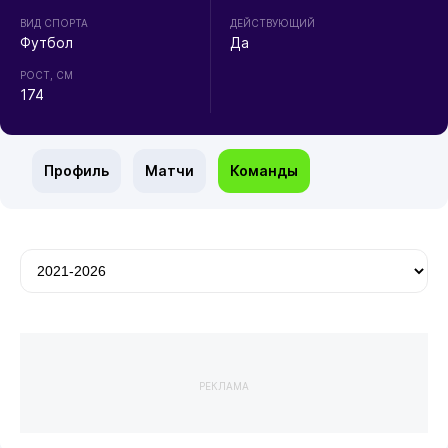
ВИД СПОРТА
ДЕЙСТВУЮЩИЙ
Футбол
Да
РОСТ, СМ
174
Профиль
Матчи
Команды
РЕКЛАМА