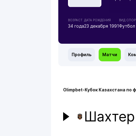
ВОЗРАСТ
ДАТА РОЖДЕНИЯ
ВИД СПОР
34 года
23 декабря 1991
Футбол
Профиль
Матчи
Ко
Olimpbet-Кубок Казахстана по 
Шахтер