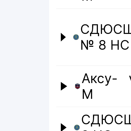
СДЮС
№ 8 НС
Аксу-
М
СДЮС