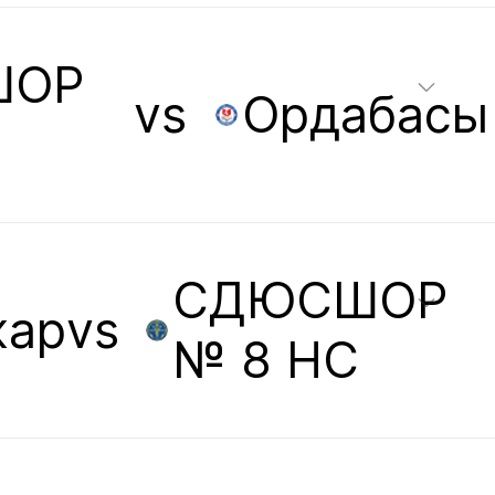
ШОР
vs
Ордабасы
СДЮСШОР
жар
vs
№ 8 НС