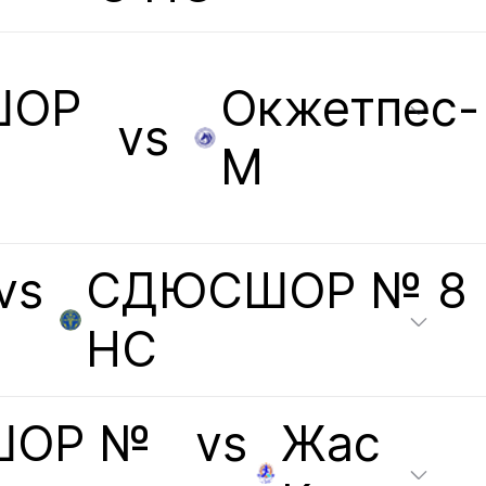
ШОР
Окжетпес-
vs
М
vs
СДЮСШОР № 8
НС
ШОР №
vs
Жас