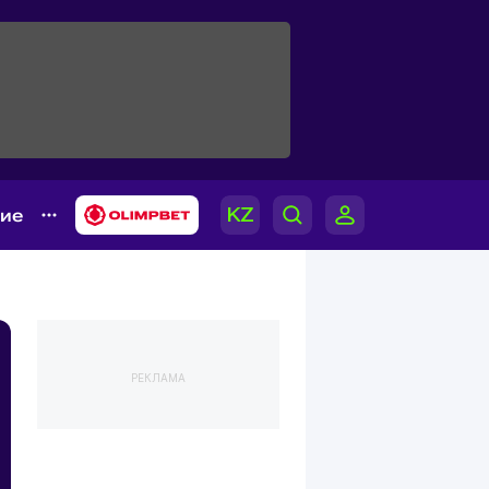
гие
РЕКЛАМА