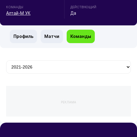
КОМАНДЫ
ДЕЙСТВУЮЩИЙ
Алтай-М УК
Да
Профиль
Матчи
Команды
РЕКЛАМА