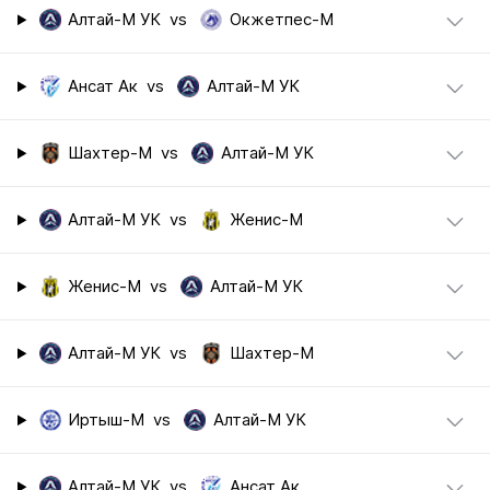
Алтай-М УК
vs
Окжетпес-М
Ансат Ак
vs
Алтай-М УК
Шахтер-М
vs
Алтай-М УК
Алтай-М УК
vs
Женис-М
Женис-М
vs
Алтай-М УК
Алтай-М УК
vs
Шахтер-М
Иртыш-М
vs
Алтай-М УК
Алтай-М УК
vs
Ансат Ак