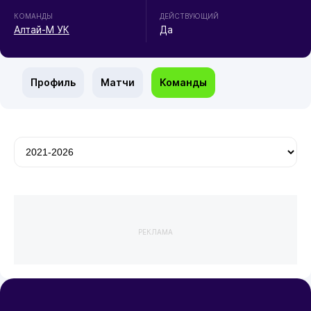
КОМАНДЫ
ДЕЙСТВУЮЩИЙ
Алтай-М УК
Да
Профиль
Матчи
Команды
РЕКЛАМА