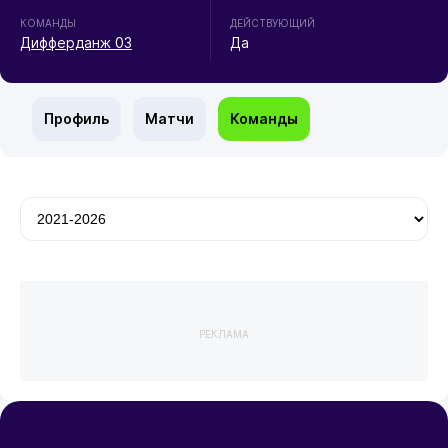
КОМАНДЫ
ДЕЙСТВУЮЩИЙ
Дифферданж 03
Да
Профиль
Матчи
Команды
РЕКЛАМА