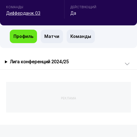
КОМАНДЫ
ДЕЙСТВУЮЩИЙ
Дифферданж 03
Да
Профиль
Матчи
Команды
Лига конференций 2024/25
РЕКЛАМА