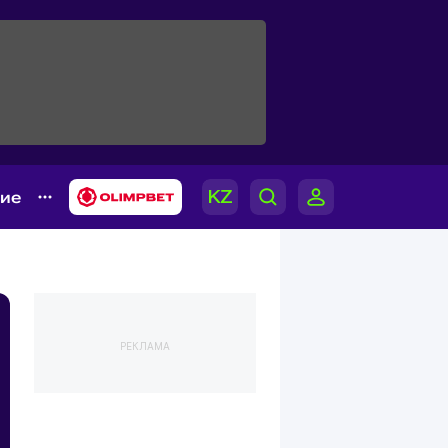
гие
РЕКЛАМА