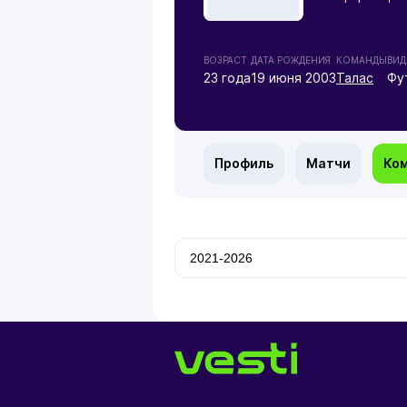
ВОЗРАСТ
ДАТА РОЖДЕНИЯ
КОМАНДЫ
ВИД
23 года
19 июня 2003
Талас
Фу
Профиль
Матчи
Ко