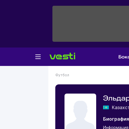
Бок
Футбол
Эльда
Казахс
Биография
Информация