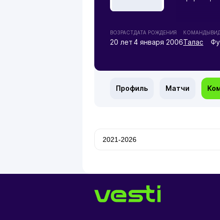
ВОЗРАСТ
ДАТА РОЖДЕНИЯ
КОМАНДЫ
ВИ
20 лет
4 января 2006
Талас
Фу
Профиль
Матчи
Ко