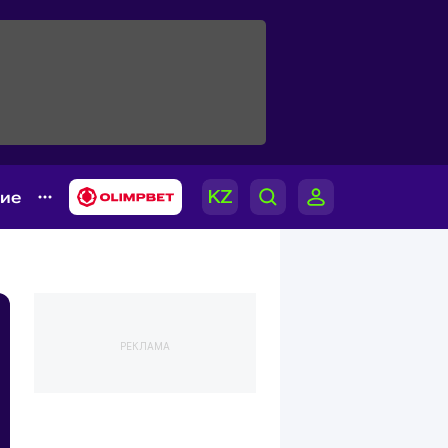
гие
РЕКЛАМА