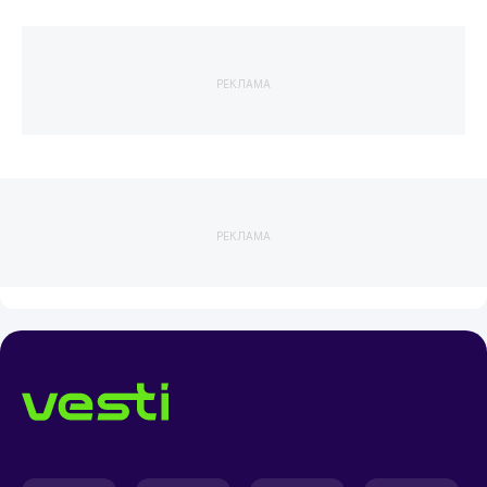
РЕКЛАМА
РЕКЛАМА