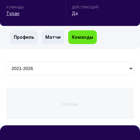
КОМАНДЫ
ДЕЙСТВУЮЩИЙ
Туран
Да
Профиль
Матчи
Команды
РЕКЛАМА