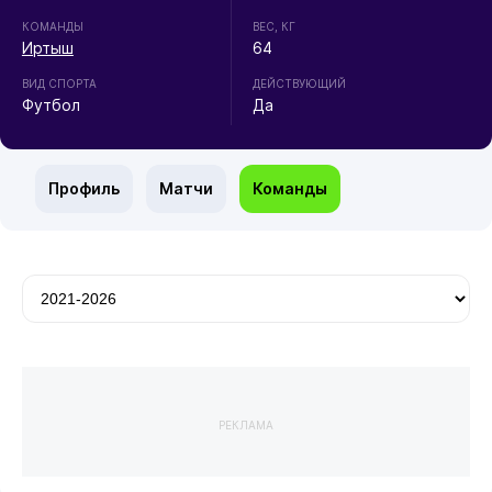
КОМАНДЫ
ВЕС, КГ
Иртыш
64
ВИД СПОРТА
ДЕЙСТВУЮЩИЙ
Футбол
Да
Профиль
Матчи
Команды
РЕКЛАМА