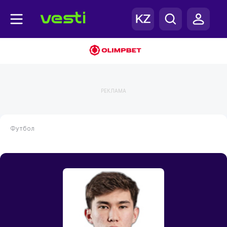
РЕКЛАМА
Футбол