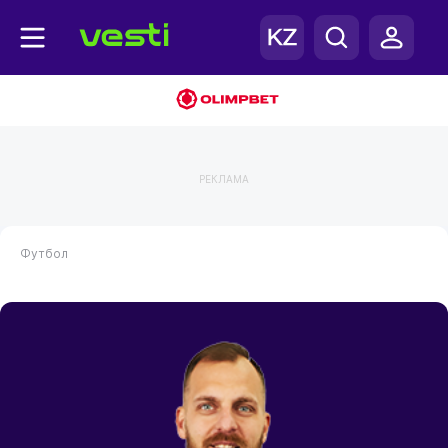
РЕКЛАМА
Футбол