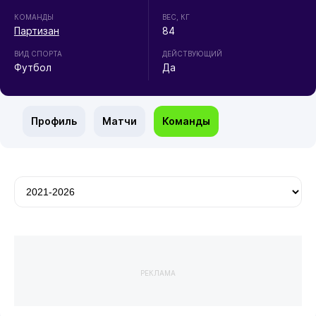
КОМАНДЫ
ВЕС, КГ
Партизан
84
ВИД СПОРТА
ДЕЙСТВУЮЩИЙ
Футбол
Да
Профиль
Матчи
Команды
РЕКЛАМА