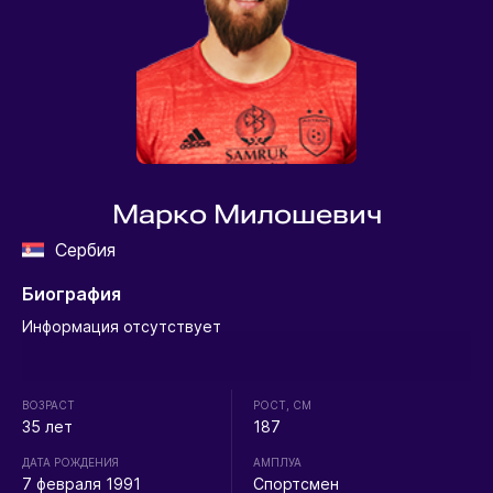
Марко Милошевич
Сербия
Биография
Информация отсутствует
ВОЗРАСТ
РОСТ, СМ
35 лет
187
ДАТА РОЖДЕНИЯ
АМПЛУА
7 февраля 1991
Спортсмен