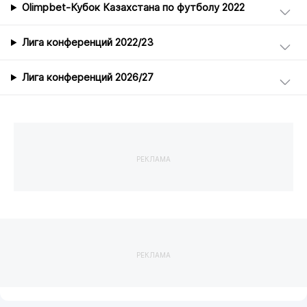
Olimpbet-Кубок Казахстана по футболу 2022
Лига конференций 2022/23
Лига конференций 2026/27
РЕКЛАМА
РЕКЛАМА