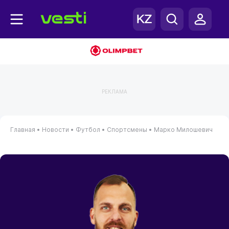
РЕКЛАМА
Главная
•
Новости
•
Футбол
•
Спортсмены
•
Марко Милошевич