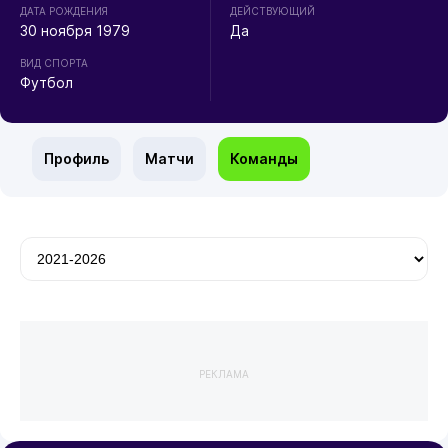
ДАТА РОЖДЕНИЯ
ДЕЙСТВУЮЩИЙ
30 ноября 1979
Да
ВИД СПОРТА
Футбол
Профиль
Матчи
Команды
РЕКЛАМА