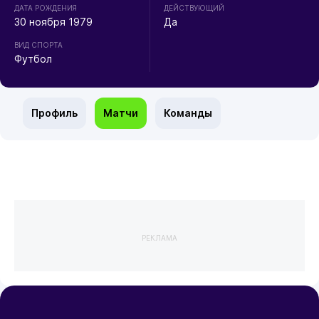
ДАТА РОЖДЕНИЯ
ДЕЙСТВУЮЩИЙ
30 ноября 1979
Да
ВИД СПОРТА
Футбол
Профиль
Матчи
Команды
РЕКЛАМА