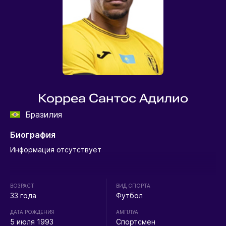
Корреа Сантос Адилио
Бразилия
Биография
Информация отсутствует
ВОЗРАСТ
ВИД СПОРТА
33 года
Футбол
ДАТА РОЖДЕНИЯ
АМПЛУА
5 июля 1993
Спортсмен