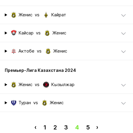
Женис
vs
Кайрат
Кайсар
vs
Женис
Актобе
vs
Женис
Премьер-Лига Казахстана 2024
Женис
vs
Кызылжар
Туран
vs
Женис
‹
1
2
3
4
5
›