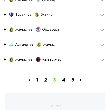
Туран
vs
Женис
Женис
vs
Ордабасы
Астана
vs
Женис
Женис
vs
Кызылжар
‹
1
2
3
4
5
›
РЕКЛАМА