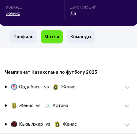
КОМАНДЫ
ДЕЙСТВУЮЩИЙ
Женис
Да
Профиль
Матчи
Команды
Чемпионат Казахстана по футболу 2025
Ордабасы
vs
Женис
Женис
vs
Астана
Кызылжар
vs
Женис