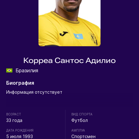
Корреа Сантос Адилио
Бразилия
Биография
Информация отсутствует
ВОЗРАСТ
ВИД СПОРТА
33 года
Футбол
ДАТА РОЖДЕНИЯ
АМПЛУА
5 июля 1993
Спортсмен