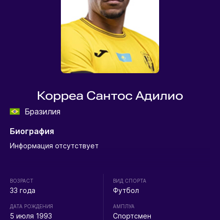
Корреа Сантос Адилио
Бразилия
Биография
Информация отсутствует
ВОЗРАСТ
ВИД СПОРТА
33 года
Футбол
ДАТА РОЖДЕНИЯ
АМПЛУА
5 июля 1993
Спортсмен