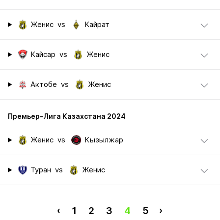
Женис
vs
Кайрат
Кайсар
vs
Женис
Актобе
vs
Женис
Премьер-Лига Казахстана 2024
Женис
vs
Кызылжар
Туран
vs
Женис
‹
1
2
3
4
5
›