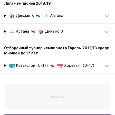
Лига чемпионов 2018/19
Динамо З
vs
Астана
Астана
vs
Динамо З
Отборочный турнир чемпионата Европы 2012/13 среди
юношей до 17 лет
Казахстан (U-17)
vs
Хорватия (U-17)
РЕКЛАМА