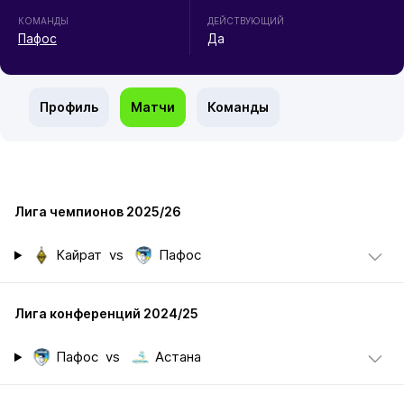
КОМАНДЫ
ДЕЙСТВУЮЩИЙ
Пафос
Да
Профиль
Матчи
Команды
Лига чемпионов 2025/26
Кайрат
vs
Пафос
Лига конференций 2024/25
Пафос
vs
Астана