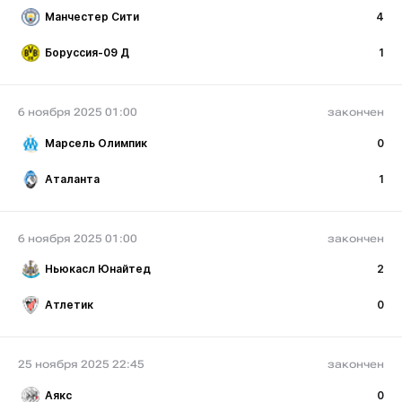
Манчестер Сити
4
Боруссия-09 Д
1
6 ноября 2025 01:00
закончен
Марсель Олимпик
0
Аталанта
1
6 ноября 2025 01:00
закончен
Ньюкасл Юнайтед
2
Атлетик
0
25 ноября 2025 22:45
закончен
Аякс
0