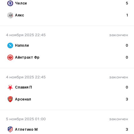
Челси
5
Аякс
1
4 ноября 2025 22:45
закончен
Наполи
0
Айнтрахт Фр
0
4 ноября 2025 22:45
закончен
Славия П
0
Арсенал
3
5 ноября 2025 01:00
закончен
Атлетико М
3