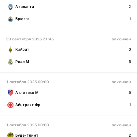
Аталанта
2
Брюгге
1
30 сентября 2025 21:45
закончен
Кайрат
0
Реал М
5
1 октября 2025 00:00
закончен
Атлетико М
5
Айнтрахт Фр
1
1 октября 2025 00:00
закончен
Буде-Глимт
2