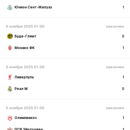
Юнион Сент-Жилуаз
1
5 ноября 2025 01:00
закончен
Буде-Глимт
0
Монако ФК
1
5 ноября 2025 01:00
закончен
Ливерпуль
1
Реал М
0
5 ноября 2025 01:00
закончен
Олимпиакос
1
ПСВ Эйндховен
1