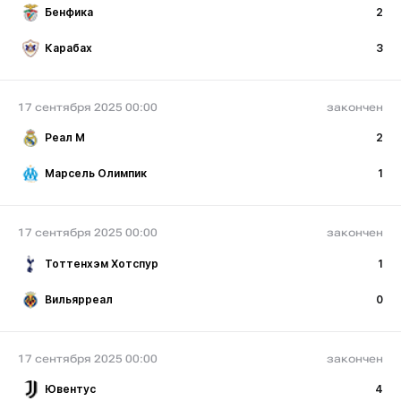
Бенфика
2
Карабах
3
17 сентября 2025 00:00
закончен
Реал М
2
Марсель Олимпик
1
17 сентября 2025 00:00
закончен
Тоттенхэм Хотспур
1
Вильярреал
0
17 сентября 2025 00:00
закончен
Ювентус
4