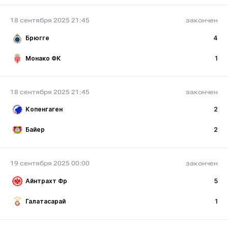
18 сентября 2025 21:45
закончен
Брюгге
4
Монако ФК
1
18 сентября 2025 21:45
закончен
Копенгаген
2
Байер
2
19 сентября 2025 00:00
закончен
Айнтрахт Фр
5
Галатасарай
1