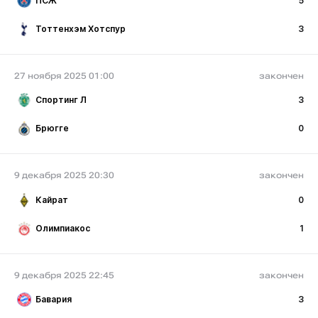
ПСЖ
5
Тоттенхэм Хотспур
3
27 ноября 2025 01:00
закончен
Спортинг Л
3
Брюгге
0
9 декабря 2025 20:30
закончен
Кайрат
0
Олимпиакос
1
9 декабря 2025 22:45
закончен
Бавария
3