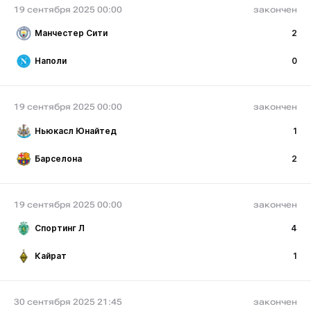
19 сентября 2025 00:00
закончен
Манчестер Сити
2
Наполи
0
19 сентября 2025 00:00
закончен
Ньюкасл Юнайтед
1
Барселона
2
19 сентября 2025 00:00
закончен
Спортинг Л
4
Кайрат
1
30 сентября 2025 21:45
закончен