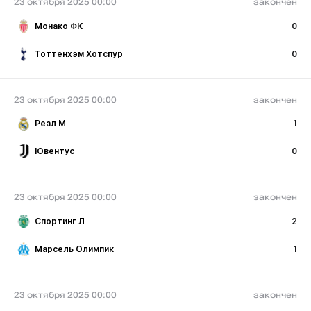
23 октября 2025 00:00
закончен
Монако ФК
0
Тоттенхэм Хотспур
0
23 октября 2025 00:00
закончен
Реал М
1
Ювентус
0
23 октября 2025 00:00
закончен
Спортинг Л
2
Марсель Олимпик
1
23 октября 2025 00:00
закончен