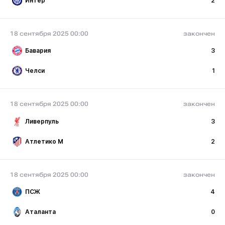
Интер
2
18 сентября 2025 00:00
закончен
Бавария
3
Челси
1
18 сентября 2025 00:00
закончен
Ливерпуль
3
Атлетико М
2
18 сентября 2025 00:00
закончен
ПСЖ
4
Аталанта
0