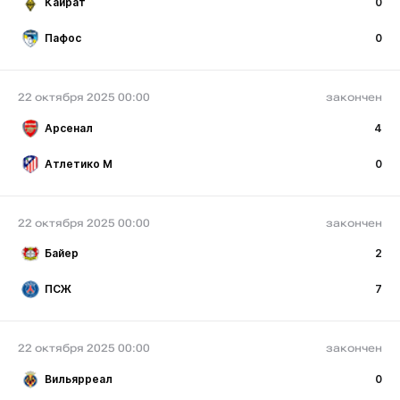
Кайрат
0
Пафос
0
22 октября 2025 00:00
закончен
Арсенал
4
Атлетико М
0
22 октября 2025 00:00
закончен
Байер
2
ПСЖ
7
22 октября 2025 00:00
закончен
Вильярреал
0