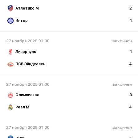
Атлетико М
2
Интер
1
27 ноября 2025 01:00
закончен
Ливерпуль
1
ПСВ Эйндховен
4
27 ноября 2025 01:00
закончен
Олимпиакос
3
Реал М
4
27 ноября 2025 01:00
закончен