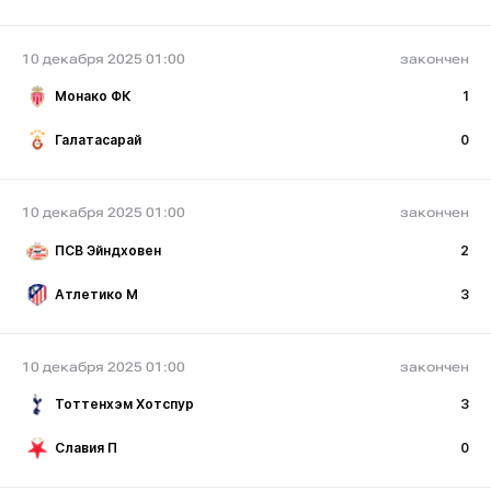
10 декабря 2025 01:00
закончен
Монако ФК
1
Галатасарай
0
10 декабря 2025 01:00
закончен
ПСВ Эйндховен
2
Атлетико М
3
10 декабря 2025 01:00
закончен
Тоттенхэм Хотспур
3
Славия П
0