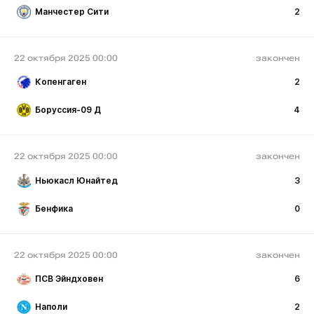
Манчестер Сити
2
22 октября 2025 00:00
закончен
Копенгаген
2
Боруссия-09 Д
4
22 октября 2025 00:00
закончен
Ньюкасл Юнайтед
3
Бенфика
0
22 октября 2025 00:00
закончен
ПСВ Эйндховен
6
Наполи
2