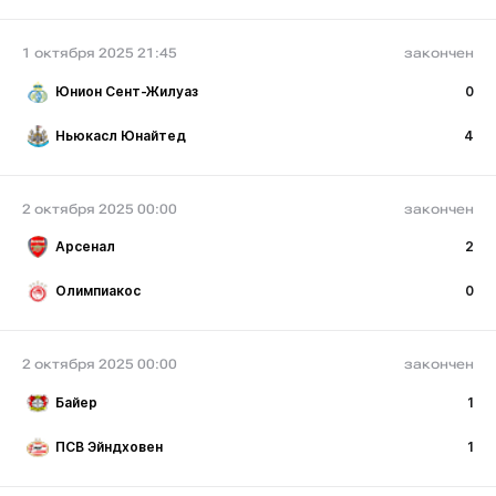
1 октября 2025 21:45
закончен
Юнион Сент-Жилуаз
0
Ньюкасл Юнайтед
4
2 октября 2025 00:00
закончен
Арсенал
2
Олимпиакос
0
2 октября 2025 00:00
закончен
Байер
1
ПСВ Эйндховен
1