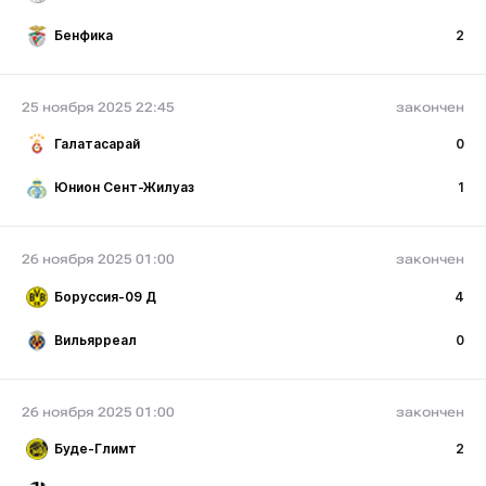
Бенфика
2
25 ноября 2025 22:45
закончен
Галатасарай
0
Юнион Сент-Жилуаз
1
26 ноября 2025 01:00
закончен
Боруссия-09 Д
4
Вильярреал
0
26 ноября 2025 01:00
закончен
Буде-Глимт
2