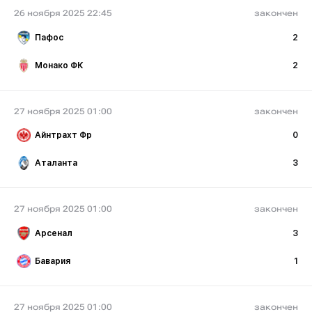
26 ноября 2025 22:45
закончен
Пафос
2
Монако ФК
2
27 ноября 2025 01:00
закончен
Айнтрахт Фр
0
Аталанта
3
27 ноября 2025 01:00
закончен
Арсенал
3
Бавария
1
27 ноября 2025 01:00
закончен