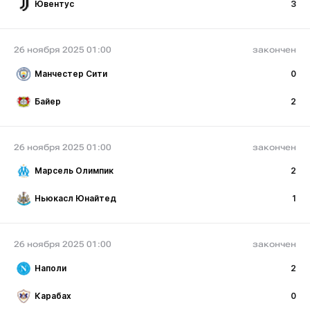
Ювентус
3
26 ноября 2025 01:00
закончен
Манчестер Сити
0
Байер
2
26 ноября 2025 01:00
закончен
Марсель Олимпик
2
Ньюкасл Юнайтед
1
26 ноября 2025 01:00
закончен
Наполи
2
Карабах
0