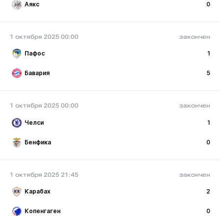
Аякс
0
1 октября 2025 00:00
закончен
Пафос
1
Бавария
5
1 октября 2025 00:00
закончен
Челси
1
Бенфика
0
1 октября 2025 21:45
закончен
Карабах
2
Копенгаген
0