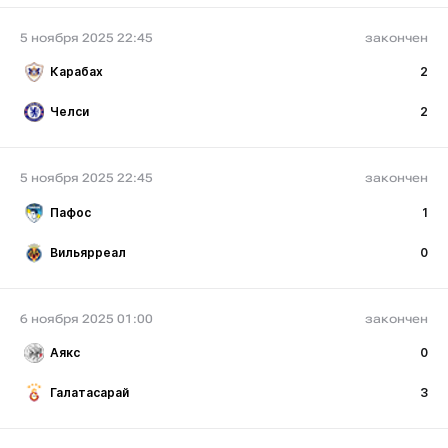
5 ноября 2025 22:45
закончен
Карабах
2
Челси
2
5 ноября 2025 22:45
закончен
Пафос
1
Вильярреал
0
6 ноября 2025 01:00
закончен
Аякс
0
Галатасарай
3