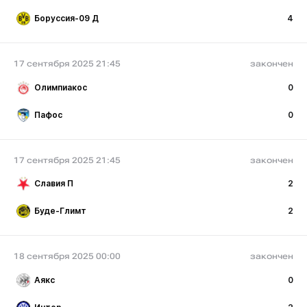
Боруссия-09 Д
4
17 сентября 2025 21:45
закончен
Олимпиакос
0
Пафос
0
17 сентября 2025 21:45
закончен
Славия П
2
Буде-Глимт
2
18 сентября 2025 00:00
закончен
Аякс
0